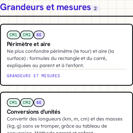
Grandeurs et mesures
2
CM1
CM2
6E
Périmètre et aire
Ne plus confondre périmètre (le tour) et aire (la
surface) : formules du rectangle et du carré,
expliquées au parent et à l'enfant.
GRANDEURS ET MESURES
CM1
CM2
6E
Conversions d'unités
Convertir des longueurs (km, m, cm) et des masses
(kg, g) sans se tromper, grâce au tableau de