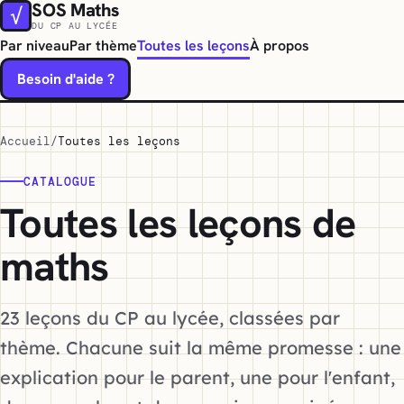
SOS Maths
√
DU CP AU LYCÉE
Par niveau
Par thème
Toutes les leçons
À propos
Besoin d'aide ?
Accueil
Toutes les leçons
CATALOGUE
Toutes les leçons de
maths
23 leçons du CP au lycée, classées par
thème. Chacune suit la même promesse : une
explication pour le parent, une pour l'enfant,