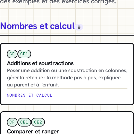
des exemples et des exercices corrigés.
Nombres et calcul
9
CP
CE1
Additions et soustractions
Poser une addition ou une soustraction en colonnes,
gérer la retenue : la méthode pas à pas, expliquée
au parent et à l'enfant.
NOMBRES ET CALCUL
CP
CE1
CE2
Comparer et ranger