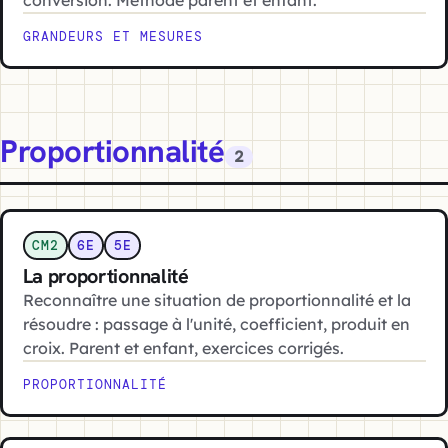
conversion. Méthode parent et enfant.
GRANDEURS ET MESURES
Proportionnalité
2
CM2
6E
5E
La proportionnalité
Reconnaître une situation de proportionnalité et la
résoudre : passage à l'unité, coefficient, produit en
croix. Parent et enfant, exercices corrigés.
PROPORTIONNALITÉ