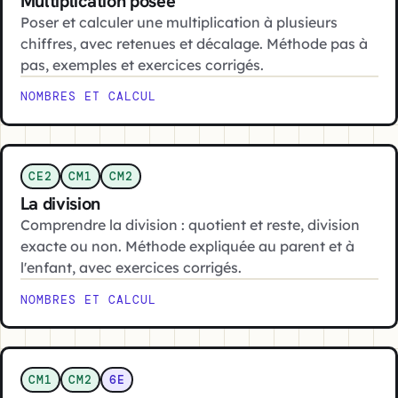
Multiplication posée
Poser et calculer une multiplication à plusieurs
chiffres, avec retenues et décalage. Méthode pas à
pas, exemples et exercices corrigés.
NOMBRES ET CALCUL
CE2
CM1
CM2
La division
Comprendre la division : quotient et reste, division
exacte ou non. Méthode expliquée au parent et à
l'enfant, avec exercices corrigés.
NOMBRES ET CALCUL
CM1
CM2
6E