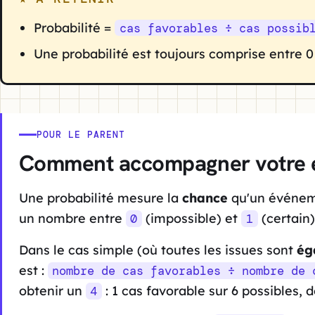
Probabilité =
cas favorables ÷ cas possib
Une probabilité est toujours comprise entre 0 
POUR LE PARENT
Comment accompagner votre 
Une probabilité mesure la
chance
qu'un événeme
un nombre entre
(impossible) et
(certain)
0
1
Dans le cas simple (où toutes les issues sont
ég
est :
nombre de cas favorables ÷ nombre de 
obtenir un
: 1 cas favorable sur 6 possibles,
4