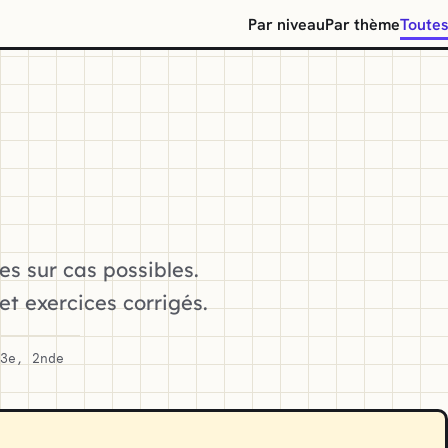
Par niveau
Par thème
Toutes
es sur cas possibles.
et exercices corrigés.
3e, 2nde