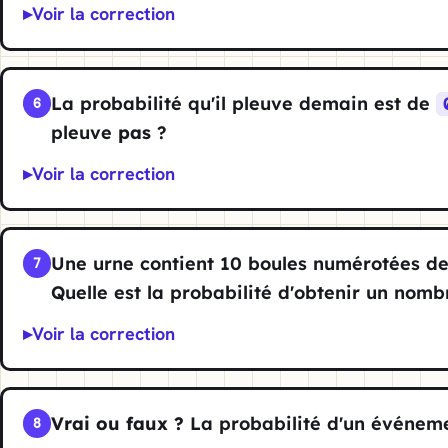
Voir la correction
La probabilité qu'il pleuve demain est de
6
pleuve
pas
?
Voir la correction
Une urne contient 10 boules numérotées d
7
Quelle est la probabilité d'obtenir un nomb
Voir la correction
Vrai ou faux ?
La probabilité d'un événem
8