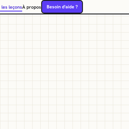
Besoin d'aide ?
 les leçons
À propos