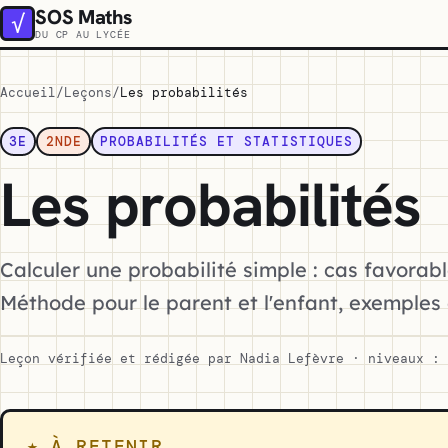
SOS Maths
√
DU CP AU LYCÉE
Accueil
Leçons
Les probabilités
3E
2NDE
PROBABILITÉS ET STATISTIQUES
Les probabilités
Calculer une probabilité simple : cas favorabl
Méthode pour le parent et l'enfant, exemples 
Leçon vérifiée et rédigée par Nadia Lefèvre · niveaux : 
★ À RETENIR