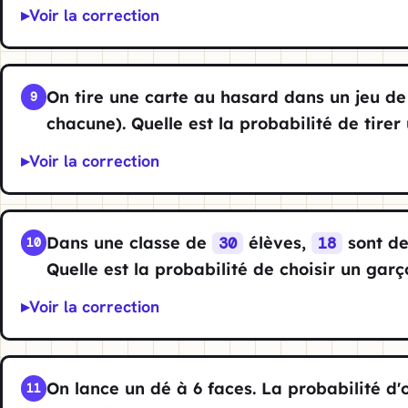
Voir la correction
On tire une carte au hasard dans un jeu de 
9
chacune). Quelle est la probabilité de tirer
Voir la correction
Dans une classe de
élèves,
sont des
30
18
10
Quelle est la probabilité de choisir un garç
Voir la correction
On lance un dé à 6 faces. La probabilité d'
11