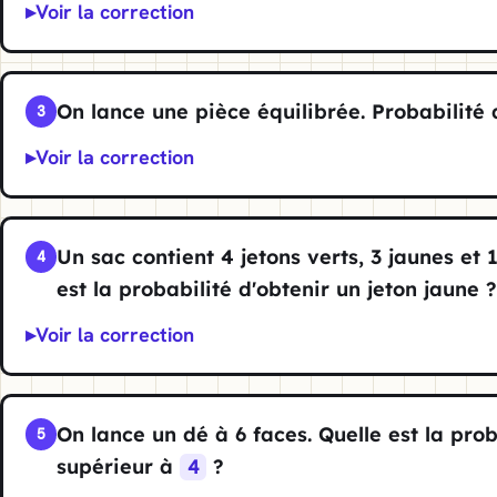
Voir la correction
On lance une pièce équilibrée. Probabilité d
3
Voir la correction
Un sac contient 4 jetons verts, 3 jaunes et 1
4
est la probabilité d'obtenir un jeton jaune 
Voir la correction
On lance un dé à 6 faces. Quelle est la pro
5
supérieur à
?
4