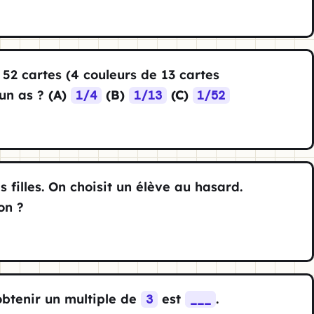
52 cartes (4 couleurs de 13 cartes
 un as ?
(A)
(B)
(C)
1/4
1/13
1/52
 filles. On choisit un élève au hasard.
on ?
obtenir un multiple de
est
.
3
___