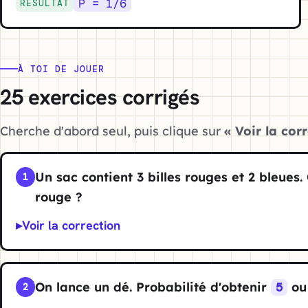
P = 1/6
RÉSULTAT
À TOI DE JOUER
25 exercices corrigés
Cherche d'abord seul, puis clique sur
« Voir la cor
Un sac contient 3 billes rouges et 2 bleues. 
1
rouge ?
Voir la correction
On lance un dé. Probabilité d'obtenir
o
5
2