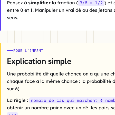
Pensez à
simplifier
la fraction (
) et 
3/6 = 1/2
entre 0 et 1. Manipuler un vrai dé ou des jeto
sens.
POUR L'ENFANT
Explication simple
Une probabilité dit quelle chance on a qu'une ch
chaque face a la même chance : la probabilité 
sur 6).
La règle :
nombre de cas qui marchent ÷ nom
obtenir un nombre pair » avec un dé, les pairs 