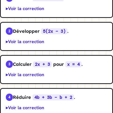
Voir la correction
Développer
.
5(2x − 3)
2
Voir la correction
Calculer
pour
.
2x + 3
x = 4
3
Voir la correction
Réduire
.
4b + 3b − b + 2
4
Voir la correction