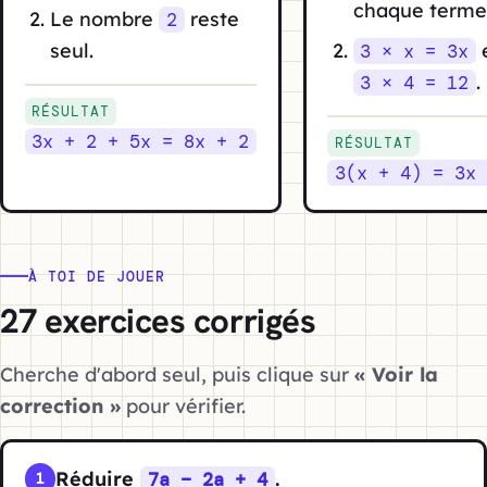
chaque terme
Le nombre
reste
2
seul.
3 × x = 3x
.
3 × 4 = 12
RÉSULTAT
3x + 2 + 5x = 8x + 2
RÉSULTAT
3(x + 4) = 3x 
À TOI DE JOUER
27 exercices corrigés
Cherche d'abord seul, puis clique sur
« Voir la
correction »
pour vérifier.
Réduire
.
7a − 2a + 4
1