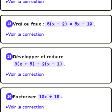
Voir la correction
Vrai ou faux :
.
5(x − 2) = 5x − 10
18
Voir la correction
Développer et réduire
19
.
3(x + 5) − 2(x − 1)
Voir la correction
Factoriser
.
10x + 15
20
Voir la correction