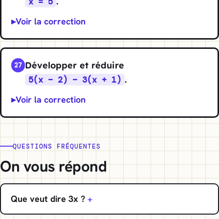
.
x = 5
Voir la correction
Développer et réduire
27
.
5(x − 2) − 3(x + 1)
Voir la correction
QUESTIONS FRÉQUENTES
On vous répond
Que veut dire 3x ?