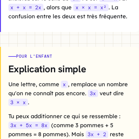
, alors que
. La
x + x = 2x
x × x = x²
confusion entre les deux est très fréquente.
POUR L'ENFANT
Explication simple
Une lettre, comme
, remplace un nombre
x
qu'on ne connaît pas encore.
veut dire
3x
.
3 × x
Tu peux additionner ce qui se ressemble :
(comme 3 pommes + 5
3x + 5x = 8x
pommes = 8 pommes). Mais
reste
3x + 2