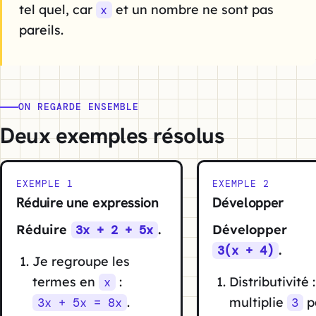
tel quel, car
et un nombre ne sont pas
x
pareils.
ON REGARDE ENSEMBLE
Deux exemples résolus
EXEMPLE 1
EXEMPLE 2
Réduire une expression
Développer
Réduire
.
Développer
3x + 2 + 5x
.
3(x + 4)
Je regroupe les
termes en
:
Distributivité :
x
.
multiplie
p
3x + 5x = 8x
3