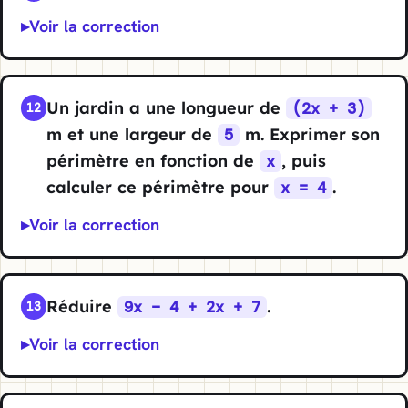
Voir la correction
Un jardin a une longueur de
(2x + 3)
12
m et une largeur de
m. Exprimer son
5
périmètre en fonction de
, puis
x
calculer ce périmètre pour
.
x = 4
Voir la correction
Réduire
.
9x − 4 + 2x + 7
13
Voir la correction