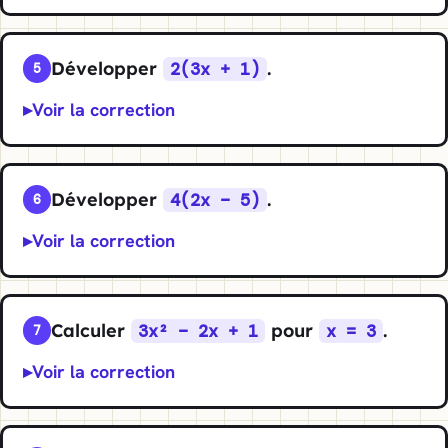
Développer
.
2(3x + 1)
5
Voir la correction
Développer
.
4(2x − 5)
6
Voir la correction
Calculer
pour
.
3x² − 2x + 1
x = 3
7
Voir la correction