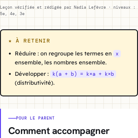
Leçon vérifiée et rédigée par Nadia Lefèvre · niveaux :
5e, 4e, 3e
★ À RETENIR
Réduire : on regroupe les termes en
x
ensemble, les nombres ensemble.
Développer :
k(a + b) = k×a + k×b
(distributivité).
POUR LE PARENT
Comment accompagner