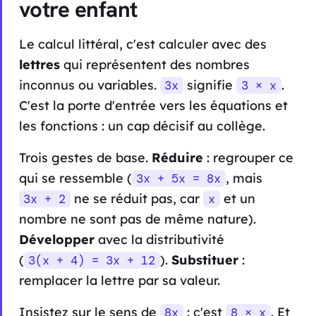
votre enfant
Le calcul littéral, c'est calculer avec des
lettres
qui représentent des nombres
inconnus ou variables.
signifie
.
3x
3 × x
C'est la porte d'entrée vers les équations et
les fonctions : un cap décisif au collège.
Trois gestes de base.
Réduire
: regrouper ce
qui se ressemble (
, mais
3x + 5x = 8x
ne se réduit pas, car
et un
3x + 2
x
nombre ne sont pas de même nature).
Développer
avec la distributivité
(
).
Substituer
:
3(x + 4) = 3x + 12
remplacer la lettre par sa valeur.
Insistez sur le sens de
: c'est
. Et
8x
8 × x