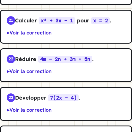
Calculer
pour
.
x² + 3x − 1
x = 2
21
Voir la correction
Réduire
.
4m − 2n + 3m + 5n
22
Voir la correction
Développer
.
7(2x − 4)
23
Voir la correction