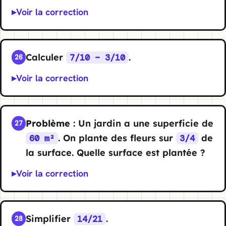
Voir la correction
Calculer
.
7/10 − 3/10
26
Voir la correction
Problème
: Un jardin a une superficie de
27
. On plante des fleurs sur
de
60 m²
3/4
la surface. Quelle surface est plantée ?
Voir la correction
Simplifier
.
14/21
28