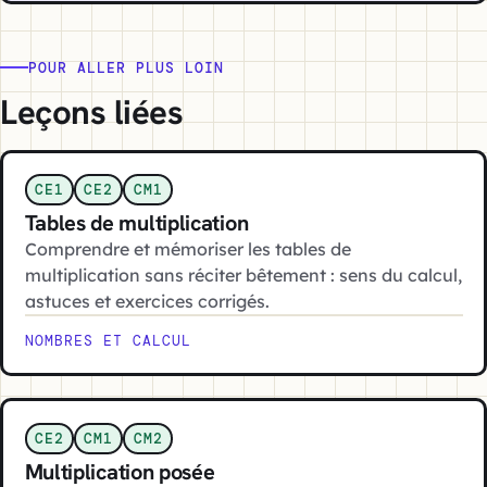
POUR ALLER PLUS LOIN
Leçons liées
CE1
CE2
CM1
Tables de multiplication
Comprendre et mémoriser les tables de
multiplication sans réciter bêtement : sens du calcul,
astuces et exercices corrigés.
NOMBRES ET CALCUL
CE2
CM1
CM2
Multiplication posée