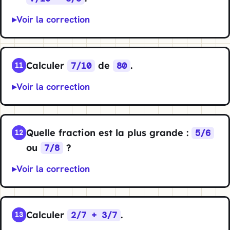
Voir la correction
Calculer
de
.
7/10
80
11
Voir la correction
Quelle fraction est la plus grande :
5/6
12
ou
?
7/8
Voir la correction
Calculer
.
2/7 + 3/7
13