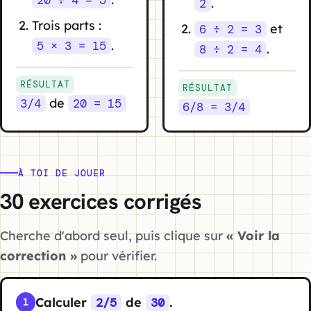
.
2
Trois parts :
et
6 ÷ 2 = 3
.
5 × 3 = 15
.
8 ÷ 2 = 4
RÉSULTAT
RÉSULTAT
de
3/4
20 = 15
6/8 = 3/4
À TOI DE JOUER
30 exercices corrigés
Cherche d'abord seul, puis clique sur
« Voir la
correction »
pour vérifier.
Calculer
de
.
2/5
30
1