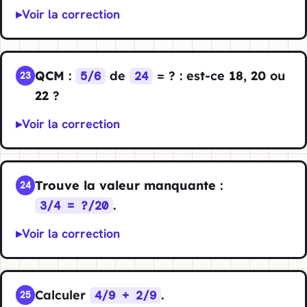
Voir la correction
QCM
:
de
= ? : est-ce
18
,
20
ou
5/6
24
23
22
?
Voir la correction
Trouve la valeur manquante
:
24
.
3/4 = ?/20
Voir la correction
Calculer
.
4/9 + 2/9
25