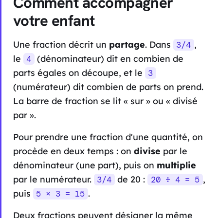
Comment accompagner
votre enfant
Une fraction décrit un
partage
. Dans
,
3/4
le
(dénominateur) dit en combien de
4
parts égales on découpe, et le
3
(numérateur) dit combien de parts on prend.
La barre de fraction se lit « sur » ou « divisé
par ».
Pour prendre une fraction d'une quantité, on
procède en deux temps : on
divise
par le
dénominateur (une part), puis on
multiplie
par le numérateur.
de 20 :
,
3/4
20 ÷ 4 = 5
puis
.
5 × 3 = 15
Deux fractions peuvent désigner la même