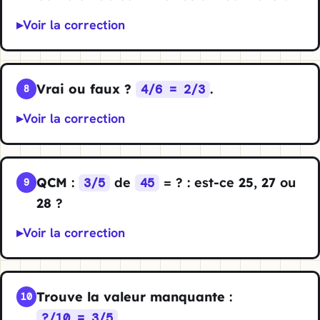
Voir la correction
Vrai ou faux ?
.
4/6 = 2/3
8
Voir la correction
QCM
:
de
= ? : est-ce
25
,
27
ou
3/5
45
9
28
?
Voir la correction
Trouve la valeur manquante
:
10
.
?/10 = 3/5