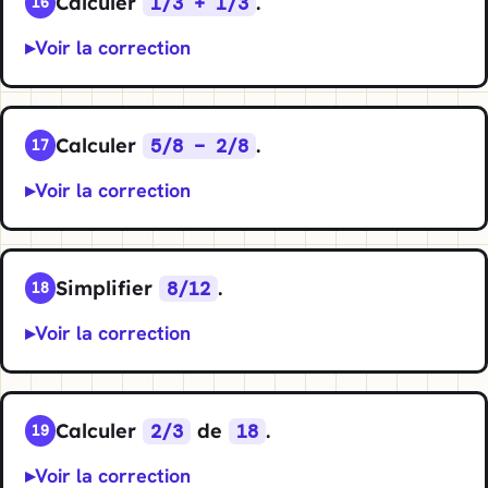
Calculer
.
1/3 + 1/3
16
Voir la correction
Calculer
.
5/8 − 2/8
17
Voir la correction
Simplifier
.
8/12
18
Voir la correction
Calculer
de
.
2/3
18
19
Voir la correction