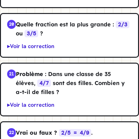
Quelle fraction est la plus grande :
2/3
20
ou
?
3/5
Voir la correction
Problème
: Dans une classe de 35
21
élèves,
sont des filles. Combien y
4/7
a-t-il de filles ?
Voir la correction
Vrai ou faux ?
.
2/5 = 4/9
22