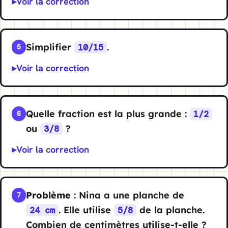
Voir la correction
Simplifier
.
10/15
5
Voir la correction
Quelle fraction est la plus grande :
1/2
6
ou
?
3/8
Voir la correction
Problème
: Nina a une planche de
7
. Elle utilise
de la planche.
24 cm
5/8
Combien de centimètres utilise-t-elle ?