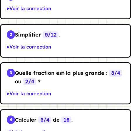
Voir la correction
Simplifier
.
9/12
2
Voir la correction
Quelle fraction est la plus grande :
3/4
3
ou
?
2/4
Voir la correction
Calculer
de
.
3/4
16
4