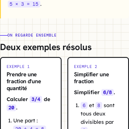
.
5 × 3 = 15
ON REGARDE ENSEMBLE
Deux exemples résolus
EXEMPLE 1
EXEMPLE 2
Prendre une
Simplifier une
fraction d'une
fraction
quantité
Simplifier
.
6/8
Calculer
de
3/4
et
sont
6
8
.
20
tous deux
Une part :
divisibles par
.
20 ÷ 4 = 5